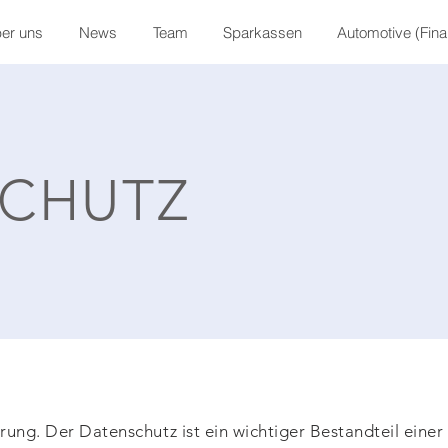
er uns
News
Team
Sparkassen
Automotive (Fin
CHUTZ
rung. Der Datenschutz ist ein wichtiger Bestandteil einer