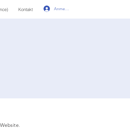
Anmelden
ance)
Kontakt
 Website.