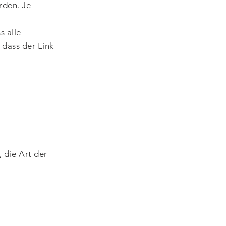
erden. Je
s alle
 dass der Link
 die Art der